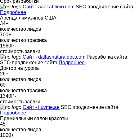
Срок разработки
Сайт - aaacablimo.com
SEO продвижение сайта
Подробнее
Аренда лимузинов США
34
+
количество лидов
700
+
количество трафика
1560Р
-
стоимость заявки
Сайт - dallasnaturaldoc.com
Разработка сайта;
SEO продвижение сайта
Подробнее
Доктор натуропат
26
+
количество лидов
60
+
количество трафика
1340Р
-
стоимость заявки
Сайт - iluvme.ae
SEO продвижение сайта
Подробнее
Премиальный салон красоты
45
+
количество лидов
1000
+