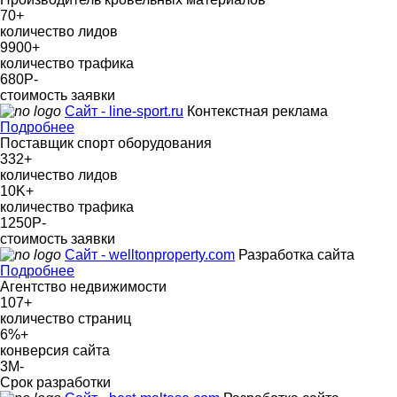
70
+
количество лидов
9900
+
количество трафика
680Р
-
стоимость заявки
Сайт - line-sport.ru
Контекстная реклама
Подробнее
Поставщик спорт оборудования
332
+
количество лидов
10K
+
количество трафика
1250Р
-
стоимость заявки
Сайт - welltonproperty.com
Разработка сайта
Подробнее
Агентство недвижимости
107
+
количество страниц
6%
+
конверсия сайта
3М
-
Срок разработки