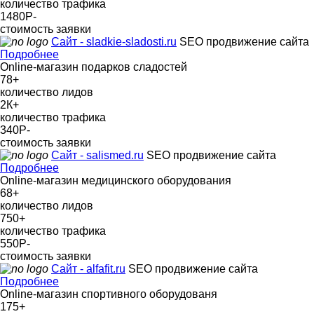
количество трафика
1480Р
-
стоимость заявки
Сайт - sladkie-sladosti.ru
SEO продвижение сайта
Подробнее
Online-магазин подарков сладостей
78
+
количество лидов
2К
+
количество трафика
340Р
-
стоимость заявки
Сайт - salismed.ru
SEO продвижение сайта
Подробнее
Online-магазин медицинского оборудования
68
+
количество лидов
750
+
количество трафика
550Р
-
стоимость заявки
Сайт - alfafit.ru
SEO продвижение сайта
Подробнее
Online-магазин спортивного оборудованя
175
+