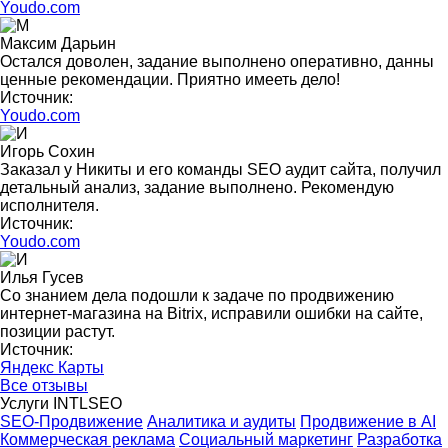
Youdo.com
Максим Дарьин
Остался доволен, задание выполнено оперативно, данны
ценные рекомендации. Приятно имееть дело!
Источник:
Youdo.com
Игорь Сохин
Заказал у Никиты и его команды SEO аудит сайта, получил
детальный анализ, задание выполнено. Рекомендую
исполнителя.
Источник:
Youdo.com
Илья Гусев
Со знанием дела подошли к задаче по продвижению
интернет-магазина на Bitrix, исправили ошибки на сайте,
позиции растут.
Источник:
Яндекс Карты
Все отзывы
Услуги INTLSEO
SEO-Продвижение
Аналитика и аудиты
Продвижение в AI
Коммерческая реклама
Социальный маркетинг
Разработка