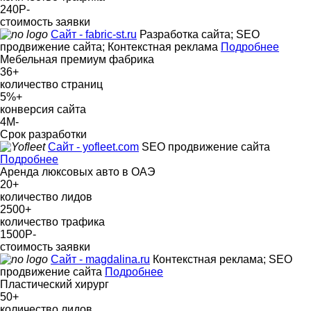
240Р
-
стоимость заявки
Сайт - fabric-st.ru
Разработка сайта; SEO
продвижение сайта; Контекстная реклама
Подробнее
Мебельная премиум фабрика
36
+
количество страниц
5%
+
конверсия сайта
4М
-
Срок разработки
Сайт - yofleet.com
SEO продвижение сайта
Подробнее
Аренда люксовых авто в ОАЭ
20
+
количество лидов
2500
+
количество трафика
1500Р
-
стоимость заявки
Сайт - magdalina.ru
Контекстная реклама; SEO
продвижение сайта
Подробнее
Пластический хирург
50
+
количество лидов