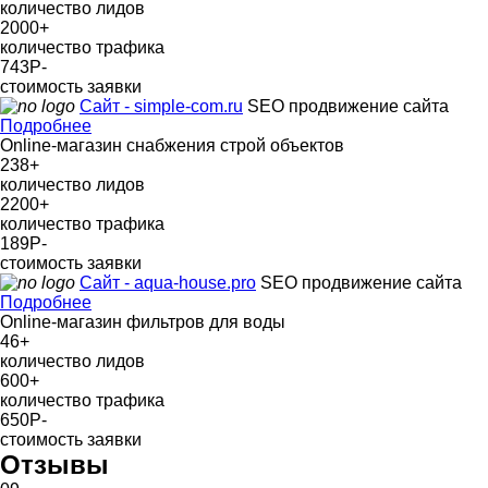
количество лидов
2000
+
количество трафика
743Р
-
стоимость заявки
Сайт - simple-com.ru
SEO продвижение сайта
Подробнее
Online-магазин снабжения строй объектов
238
+
количество лидов
2200
+
количество трафика
189Р
-
стоимость заявки
Сайт - aqua-house.pro
SEO продвижение сайта
Подробнее
Online-магазин фильтров для воды
46
+
количество лидов
600
+
количество трафика
650Р
-
стоимость заявки
Отзывы