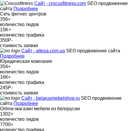
Сайт - crocusfitness.com
SEO продвижение
сайта
Подробнее
Сеть фитнес центров
356
+
количество лидов
15K
+
количество трафика
350Р
-
стоимость заявки
Сайт - altexa.com.ua
SEO продвижение сайта
Подробнее
Юридическая компания
354
+
количество лидов
16К
+
количество трафика
245Р
-
стоимость заявки
Сайт - belarusmebelshop.ru
SEO продвижение
сайта
Подробнее
Online-магазин мебели из белорусии
1302
+
количество лидов
7700
+
количество трафика