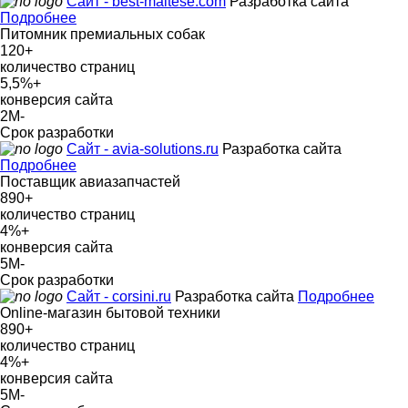
Сайт - best-maltese.com
Разработка сайта
Подробнее
Питомник премиальных собак
120
+
количество страниц
5,5%
+
конверсия сайта
2М
-
Срок разработки
Сайт - avia-solutions.ru
Разработка сайта
Подробнее
Поставщик авиазапчастей
890
+
количество страниц
4%
+
конверсия сайта
5М
-
Срок разработки
Сайт - corsini.ru
Разработка сайта
Подробнее
Online-магазин бытовой техники
890
+
количество страниц
4%
+
конверсия сайта
5М
-