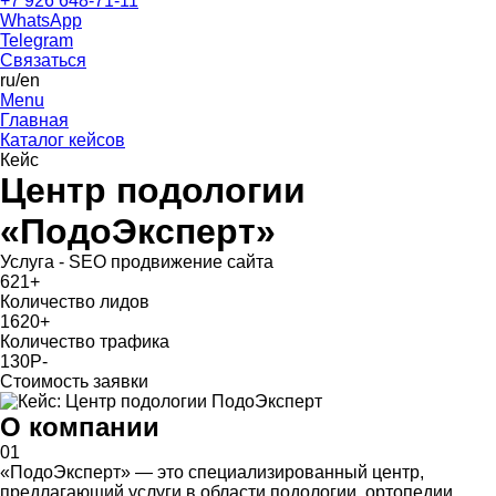
+7 926 648-71-11
WhatsApp
Telegram
Связаться
ru
/en
Menu
Главная
Каталог кейсов
Кейс
Центр подологии
«ПодоЭксперт»
Услуга - SEO продвижение сайта
621
+
Количество лидов
1620
+
Количество трафика
130Р
-
Стоимость заявки
О компании
01
«ПодоЭксперт» — это специализированный центр,
предлагающий услуги в области подологии, ортопедии