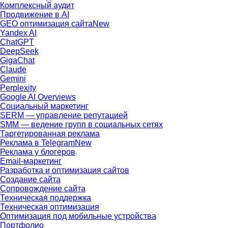
Комплексный аудит
Продвижение в AI
GEO оптимизация сайта
New
Yandex AI
ChatGPT
DeepSeek
GigaChat
Claude
Gemini
Perplexity
Google AI Overviews
Социальный маркетинг
SERM — управление репутацией
SMM — ведение групп в социальных сетях
Таргетированная реклама
Реклама в Telegram
New
Реклама у блогеров
Email-маркетинг
Разработка и оптимизация сайтов
Создание сайта
Сопровождение сайта
Техническая поддержка
Техническая оптимизация
Оптимизация под мобильные устройства
Портфолио