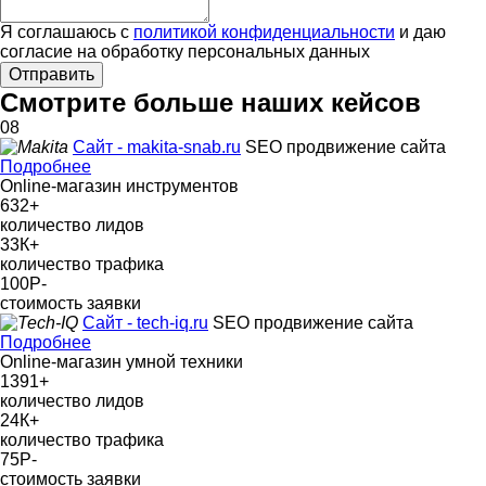
Я соглашаюсь с
политикой конфиденциальности
и даю
согласие на обработку персональных данных
Отправить
Смотрите больше наших кейсов
08
Сайт - makita-snab.ru
SEO продвижение сайта
Подробнее
Online-магазин инструментов
632
+
количество лидов
33К
+
количество трафика
100Р
-
стоимость заявки
Сайт - tech-iq.ru
SEO продвижение сайта
Подробнее
Online-магазин умной техники
1391
+
количество лидов
24К
+
количество трафика
75Р
-
стоимость заявки