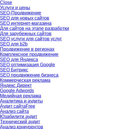
Close
Услуги и цены
SEO-Продвижение
SEO для новых сайтов
SEO интернет-магазина
Для сайтов на этапе разработки
Для зарубежных сайтов
SEO услуги для сайтов услуг
SEO для b2b
Продвижение в регионах
Комплексное продвижение
SEO для Яндекса
SEO оптимизация Google
SEO Битрикс
SEO продвижение бизнеса
Коммерческая реклама
Яндекс Директ
Google Adwords
Медийная реклама
Аналитика и аудиты
Аудит сайта
Free
Анализ сайта
Юзабилити аудит
Технический аудит
Анализ конкурентов