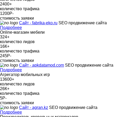
2400
+
количество трафика
1200Р
-
стоимость заявки
Сайт - fabrika-eko.ru
SEO продвижение сайта
Подробнее
Online-магазин мебели
324
+
количество лидов
16К
+
количество трафика
245Р
-
стоимость заявки
Сайт - apkdatamod.com
SEO продвижение сайта
Подробнее
Агрегатор мобильных игр
13600
+
количество лидов
26К
+
количество трафика
5Р
-
стоимость заявки
Сайт - agran.kz
SEO продвижение сайта
Подробнее
Производитель кровельных материалов