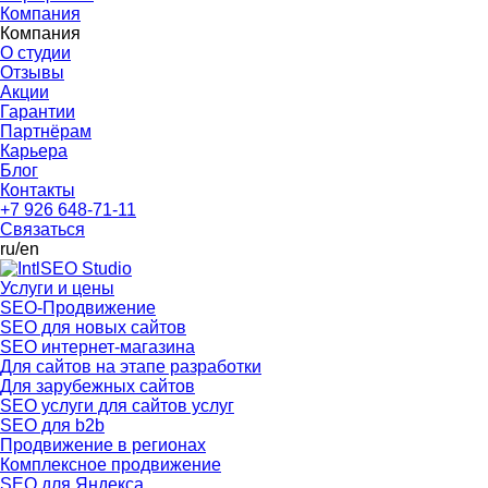
Компания
Компания
О студии
Отзывы
Акции
Гарантии
Партнёрам
Карьера
Блог
Контакты
+7 926 648-71-11
Связаться
ru
/en
Услуги и цены
SEO-Продвижение
SEO для новых сайтов
SEO интернет-магазина
Для сайтов на этапе разработки
Для зарубежных сайтов
SEO услуги для сайтов услуг
SEO для b2b
Продвижение в регионах
Комплексное продвижение
SEO для Яндекса