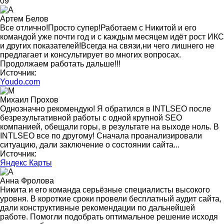
09
Артем Белов
Все отлично!Просто супер!Работаем с Никитой и его
командой уже почти год и с каждым месяцем идёт рост ИКС
и других показателей!Всегда на связи,ни чего лишнего не
предлагает и консультирует во многих вопросах.
Продолжаем работать дальше!!!
Источник:
Youdo.com
Михаил Прохов
Однозначно рекомендую! Я обратился в INTLSEO после
безрезультативной работы с одной крупной SEO
компанией, обещали горы, в результате на выходе ноль. В
INTLSEO все по другому! Сначала проанализировали
ситуацию, дали заключение о состоянии сайта...
Источник:
Яндекс Карты
Анна Фролова
Никита и его команда серьёзные специалисты высокого
уровня. В короткие сроки провели бесплатный аудит сайта,
дали конструктивные рекомендации по дальнейшей
работе. Помогли подобрать оптимальное решение исходя