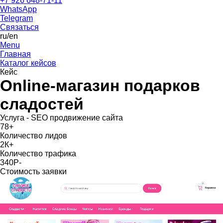
+7 926 648-71-11
WhatsApp
Telegram
Связаться
ru
/en
Menu
Главная
Каталог кейсов
Кейс
Online-магазин подарков
сладостей
Услуга - SEO продвижение сайта
78
+
Количество лидов
2К
+
Количество трафика
340Р
-
Стоимость заявки