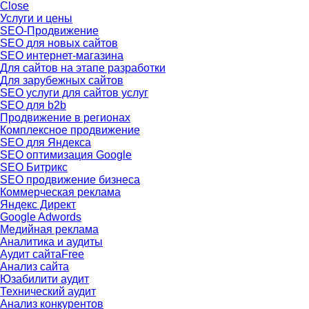
Close
Услуги и цены
SEO-Продвижение
SEO для новых сайтов
SEO интернет-магазина
Для сайтов на этапе разработки
Для зарубежных сайтов
SEO услуги для сайтов услуг
SEO для b2b
Продвижение в регионах
Комплексное продвижение
SEO для Яндекса
SEO оптимизация Google
SEO Битрикс
SEO продвижение бизнеса
Коммерческая реклама
Яндекс Директ
Google Adwords
Медийная реклама
Аналитика и аудиты
Аудит сайта
Free
Анализ сайта
Юзабилити аудит
Технический аудит
Анализ конкурентов