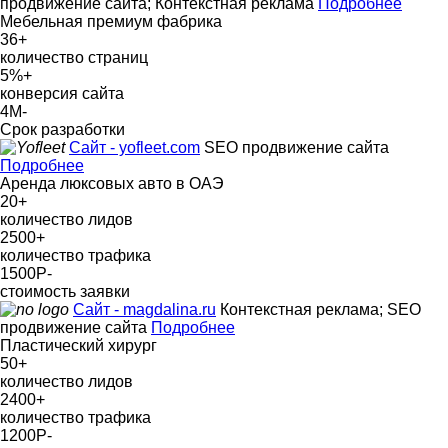
продвижение сайта; Контекстная реклама
Подробнее
Мебельная премиум фабрика
36
+
количество страниц
5%
+
конверсия сайта
4М
-
Срок разработки
Сайт - yofleet.com
SEO продвижение сайта
Подробнее
Аренда люксовых авто в ОАЭ
20
+
количество лидов
2500
+
количество трафика
1500Р
-
стоимость заявки
Сайт - magdalina.ru
Контекстная реклама; SEO
продвижение сайта
Подробнее
Пластический хирург
50
+
количество лидов
2400
+
количество трафика
1200Р
-