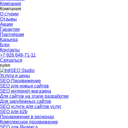
Компания
Компания
О студии
Отзывы
Акции
Гарантии
Партнёрам
Карьера
Блог
Контакты
+7 926 648-71-11
Связаться
ru
/en
Услуги и цены
SEO-Продвижение
SEO для новых сайтов
SEO интернет-магазина
Для сайтов на этапе разработки
Для зарубежных сайтов
SEO услуги для сайтов услуг
SEO для b2b
Продвижение в регионах
Комплексное продвижение
SEO для Яндекса