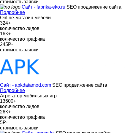
стоимость заявки
Сайт - fabrika-eko.ru
SEO продвижение сайта
Подробнее
Online-магазин мебели
324
+
количество лидов
16К
+
количество трафика
245Р
-
стоимость заявки
Сайт - apkdatamod.com
SEO продвижение сайта
Подробнее
Агрегатор мобильных игр
13600
+
количество лидов
26К
+
количество трафика
5Р
-
стоимость заявки