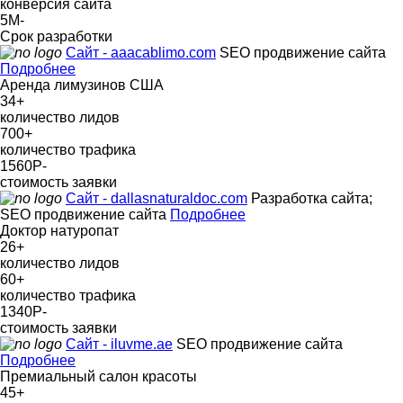
конверсия сайта
5М
-
Срок разработки
Сайт - aaacablimo.com
SEO продвижение сайта
Подробнее
Аренда лимузинов США
34
+
количество лидов
700
+
количество трафика
1560Р
-
стоимость заявки
Сайт - dallasnaturaldoc.com
Разработка сайта;
SEO продвижение сайта
Подробнее
Доктор натуропат
26
+
количество лидов
60
+
количество трафика
1340Р
-
стоимость заявки
Сайт - iluvme.ae
SEO продвижение сайта
Подробнее
Премиальный салон красоты
45
+