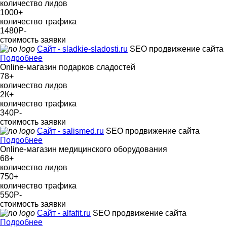
количество лидов
1000
+
количество трафика
1480Р
-
стоимость заявки
Сайт - sladkie-sladosti.ru
SEO продвижение сайта
Подробнее
Online-магазин подарков сладостей
78
+
количество лидов
2К
+
количество трафика
340Р
-
стоимость заявки
Сайт - salismed.ru
SEO продвижение сайта
Подробнее
Online-магазин медицинского оборудования
68
+
количество лидов
750
+
количество трафика
550Р
-
стоимость заявки
Сайт - alfafit.ru
SEO продвижение сайта
Подробнее