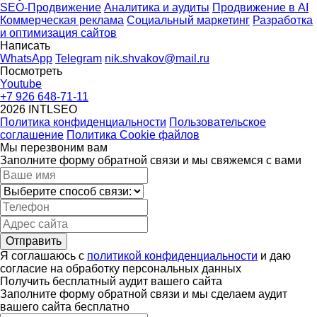
SEO-Продвижение
Аналитика и аудиты
Продвижение в AI
Коммерческая реклама
Социальный маркетинг
Разработка
и оптимизация сайтов
Написать
WhatsApp
Telegram
nik.shvakov@mail.ru
Посмотреть
Youtube
+7 926 648-71-11
2026 INTLSEO
Политика конфиденциальности
Пользовательское
соглашение
Политика Cookie файлов
Мы перезвоним вам
Заполните форму обратной связи и мы свяжемся с вами
Отправить
Я соглашаюсь с
политикой конфиденциальности
и даю
согласие на обработку персональных данных
Получить бесплатный аудит вашего сайта
Заполните форму обратной связи и мы сделаем аудит
вашего сайта бесплатно