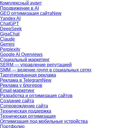
Комплексный аудит
Продвижение в AI
GEO оптимизация сайта
New
Yandex AI
ChatGPT
DeepSeek
GigaChat
Claude
Gemini
Perplexity
Google AI Overviews
Социальный маркетинг
SERM — управление репутацией
SMM — ведение групп в социальных сетях
Таргетированная реклама
Реклама в Telegram
New
Реклама у блогеров
Email-маркетинг
Разработка и оптимизация сайтов
Создание сайта
Сопровождение сайта
Техническая поддержка
Техническая оптимизация
Оптимизация под мобильные устройства
Портфолио