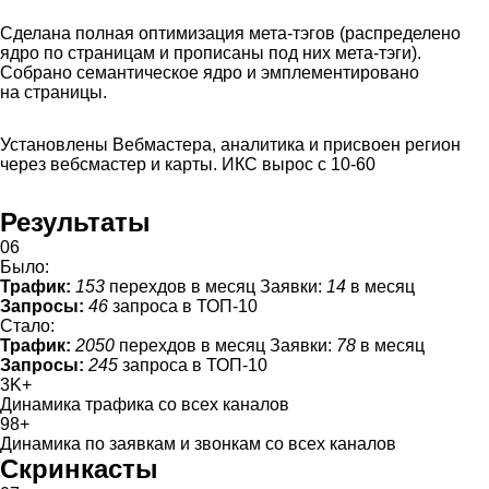
Сделана полная оптимизация мета-тэгов (распределено
ядро по страницам и прописаны под них мета-тэги).
Собрано семантическое ядро и эмплементировано
на страницы.
Установлены Вебмастера, аналитика и присвоен регион
через вебсмастер и карты. ИКС вырос с 10-60
Результаты
06
Было:
Трафик:
153
перехдов в месяц
Заявки:
14
в месяц
Запросы:
46
запроса в ТОП-10
Стало:
Трафик:
2050
перехдов в месяц
Заявки:
78
в месяц
Запросы:
245
запроса в ТОП-10
3K
+
Динамика трафика со всех каналов
98
+
Динамика по заявкам и звонкам со всех каналов
Скринкасты