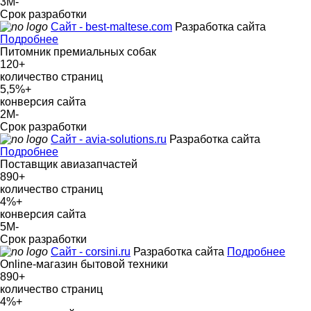
3М
-
Срок разработки
Сайт - best-maltese.com
Разработка сайта
Подробнее
Питомник премиальных собак
120
+
количество страниц
5,5%
+
конверсия сайта
2М
-
Срок разработки
Сайт - avia-solutions.ru
Разработка сайта
Подробнее
Поставщик авиазапчастей
890
+
количество страниц
4%
+
конверсия сайта
5М
-
Срок разработки
Сайт - corsini.ru
Разработка сайта
Подробнее
Online-магазин бытовой техники
890
+
количество страниц
4%
+