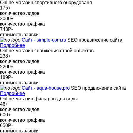
Online-магазин спортивного оборудованя
175
+
количество лидов
2000
+
количество трафика
743Р
-
стоимость заявки
Сайт - simple-com.ru
SEO продвижение сайта
Подробнее
Online-магазин снабжения строй объектов
238
+
количество лидов
2200
+
количество трафика
189Р
-
стоимость заявки
Сайт - aqua-house.pro
SEO продвижение сайта
Подробнее
Online-магазин фильтров для воды
46
+
количество лидов
600
+
количество трафика
650Р
-
стоимость заявки