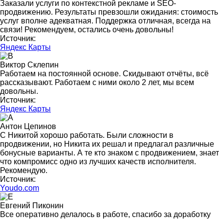
Заказали услуги по контекстной рекламе и SEO-
продвижению. Результаты превзошли ожидания: стоимость
услуг вполне адекватная. Поддержка отличная, всегда на
связи! Рекомендуем, остались очень довольны!
Источник:
Яндекс Карты
Виктор Склепин
Работаем на постоянной основе. Скидывают отчёты, всё
рассказывают. Работаем с ними около 2 лет, мы всем
довольны.
Источник:
Яндекс Карты
Антон Цепинов
С Никитой хорошо работать. Были сложности в
продвижении, но Никита их решал и предлагал различные
бонусные варианты. А те кто знаком с продвижением, знает
что компромисс одно из лучших качеств исполнителя.
Рекомендую.
Источник:
Youdo.com
Евгений Пиконин
Все оперативно делалось в работе, спасибо за доработку