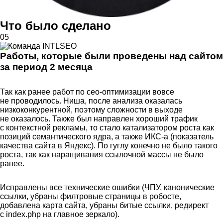
Что было сделано
05
Работы, которые были проведены над сайтом
за период 2 месяца
Так как ранее работ по сео-оптимизации вовсе
не проводилось. Ниша, после анализа оказалась
низкоконкурентной, поэтому сложности в выходе
не оказалось. Также был направлен хороший трафик
с контекстной рекламы, то стало катализатором роста как
позиций семантического ядра, а также ИКС-а (показатель
качества сайта в Яндекс). По гуглу конечно не было такого
роста, так как наращивания ссылочной массы не было
ранее.
Исправлены все технические ошибки (ЧПУ, канонические
ссылки, убраны филтровые страницы в робосте,
добавлена карта сайта, убраны битые ссылки, редирект
с index.php на главное зеркало).