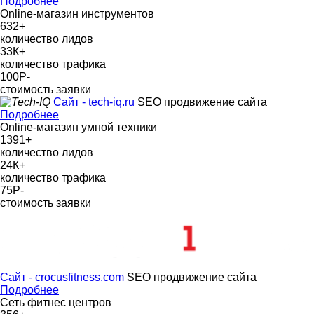
Подробнее
Online-магазин инструментов
632
+
количество лидов
33К
+
количество трафика
100Р
-
стоимость заявки
Сайт - tech-iq.ru
SEO продвижение сайта
Подробнее
Online-магазин умной техники
1391
+
количество лидов
24К
+
количество трафика
75Р
-
стоимость заявки
Сайт - crocusfitness.com
SEO продвижение сайта
Подробнее
Сеть фитнес центров