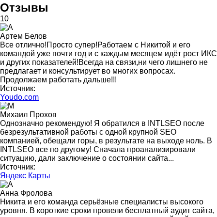
Отзывы
10
Артем Белов
Все отлично!Просто супер!Работаем с Никитой и его
командой уже почти год и с каждым месяцем идёт рост ИКС
и других показателей!Всегда на связи,ни чего лишнего не
предлагает и консультирует во многих вопросах.
Продолжаем работать дальше!!!
Источник:
Youdo.com
Михаил Прохов
Однозначно рекомендую! Я обратился в INTLSEO после
безрезультативной работы с одной крупной SEO
компанией, обещали горы, в результате на выходе ноль. В
INTLSEO все по другому! Сначала проанализировали
ситуацию, дали заключение о состоянии сайта...
Источник:
Яндекс Карты
Анна Фролова
Никита и его команда серьёзные специалисты высокого
уровня. В короткие сроки провели бесплатный аудит сайта,