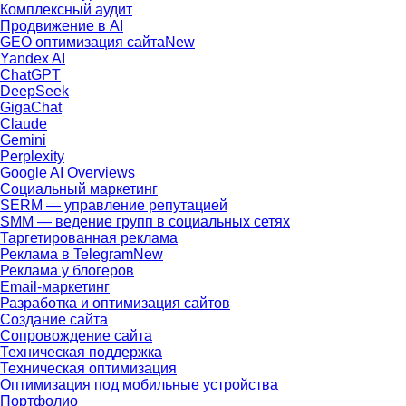
Комплексный аудит
Продвижение в AI
GEO оптимизация сайта
New
Yandex AI
ChatGPT
DeepSeek
GigaChat
Claude
Gemini
Perplexity
Google AI Overviews
Социальный маркетинг
SERM — управление репутацией
SMM — ведение групп в социальных сетях
Таргетированная реклама
Реклама в Telegram
New
Реклама у блогеров
Email-маркетинг
Разработка и оптимизация сайтов
Создание сайта
Сопровождение сайта
Техническая поддержка
Техническая оптимизация
Оптимизация под мобильные устройства
Портфолио