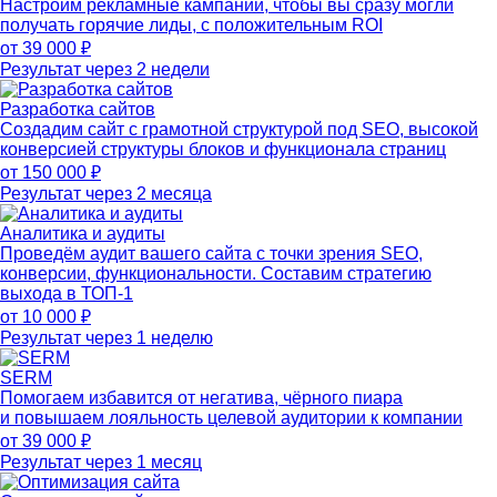
Настроим рекламные кампании, чтобы вы сразу могли
получать горячие лиды, с положительным ROI
от 39 000 ₽
Результат через 2 недели
Разработка сайтов
Создадим сайт с грамотной структурой под SEO, высокой
конверсией структуры блоков и функционала страниц
от 150 000 ₽
Результат через 2 месяца
Аналитика и аудиты
Проведём аудит вашего сайта с точки зрения SEO,
конверсии, функциональности. Составим стратегию
выхода в ТОП-1
от 10 000 ₽
Результат через 1 неделю
SERM
Помогаем избавится от негатива, чёрного пиара
и повышаем лояльность целевой аудитории к компании
от 39 000 ₽
Результат через 1 месяц