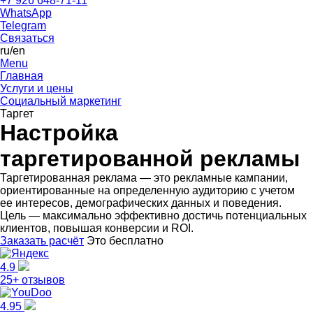
+7 926 648-71-11
WhatsApp
Telegram
Связаться
ru
/en
Menu
Главная
Услуги и цены
Социальный маркетинг
Таргет
Настройка
таргетированной рекламы
Таргетированная реклама — это рекламные кампании,
ориентированные на определенную аудиторию с учетом
ее интересов, демографических данных и поведения.
Цель — максимально эффективно достичь потенциальных
клиентов, повышая конверсии и ROI.
Заказать расчёт
Это бесплатно
4.9
25+ отзывов
4.95