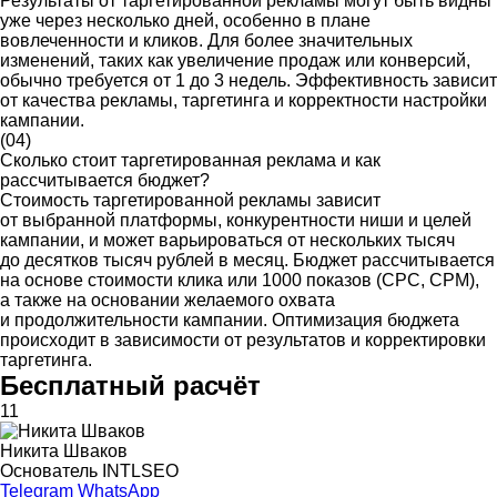
Результаты от таргетированной рекламы могут быть видны
уже через несколько дней, особенно в плане
вовлеченности и кликов. Для более значительных
изменений, таких как увеличение продаж или конверсий,
обычно требуется от 1 до 3 недель. Эффективность зависит
от качества рекламы, таргетинга и корректности настройки
кампании.
(04)
Сколько стоит таргетированная реклама и как
рассчитывается бюджет?
Стоимость таргетированной рекламы зависит
от выбранной платформы, конкурентности ниши и целей
кампании, и может варьироваться от нескольких тысяч
до десятков тысяч рублей в месяц. Бюджет рассчитывается
на основе стоимости клика или 1000 показов (CPC, CPM),
а также на основании желаемого охвата
и продолжительности кампании. Оптимизация бюджета
происходит в зависимости от результатов и корректировки
таргетинга.
Бесплатный расчёт
11
Никита Шваков
Основатель INTLSEO
Telegram
WhatsApp