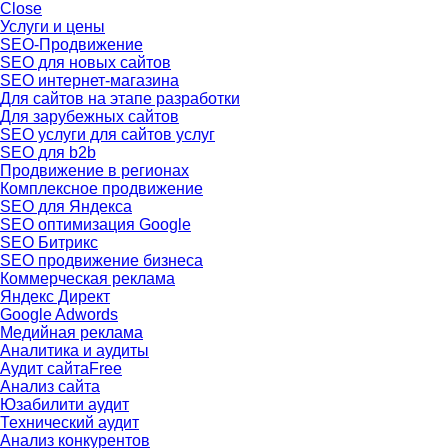
Close
Услуги и цены
SEO-Продвижение
SEO для новых сайтов
SEO интернет-магазина
Для сайтов на этапе разработки
Для зарубежных сайтов
SEO услуги для сайтов услуг
SEO для b2b
Продвижение в регионах
Комплексное продвижение
SEO для Яндекса
SEO оптимизация Google
SEO Битрикс
SEO продвижение бизнеса
Коммерческая реклама
Яндекс Директ
Google Adwords
Медийная реклама
Аналитика и аудиты
Аудит сайта
Free
Анализ сайта
Юзабилити аудит
Технический аудит
Анализ конкурентов