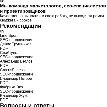
08
Мы команда маркетологов, сео-специалистов
и проектировщиков
Качественно выполняем свою работу, не выходя за рамки
бюджета и сроков
Рекомендации
09
Line Sport
SEO-продвижение
Денис Трушников
PDF
Снабтулс
SEO-продвижение
Александр Беглов
PDF
CrocusFitness
SEO-продвижение
Владимир Петров
PDF
Фабрика Эко
SEO-продвижение
Владимир Жуков
PDF
Вопросы и ответы