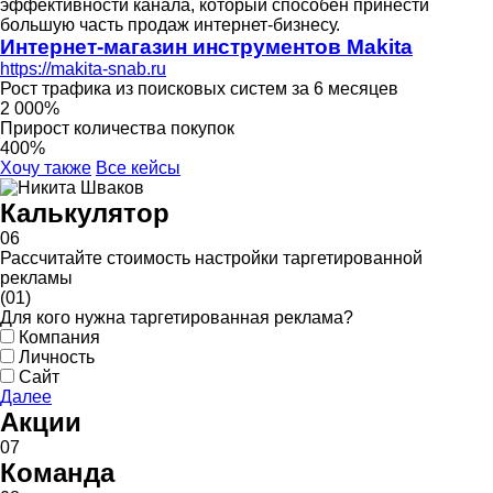
эффективности канала, который способен принести
большую часть продаж интернет-бизнесу.
Интернет-магазин инструментов Makita
https://makita-snab.ru
Рост трафика из поисковых систем за 6 месяцев
2 000%
Прирост количества покупок
400%
Хочу также
Все кейсы
Калькулятор
06
Рассчитайте стоимость настройки таргетированной
рекламы
(01)
Для кого нужна таргетированная реклама?
Компания
Личность
Сайт
Далее
Акции
07
Команда