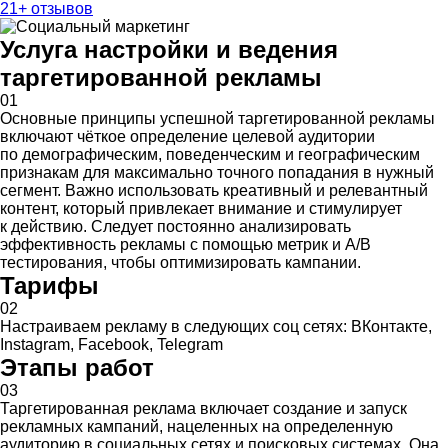
21+ отзывов
Услуга настройки и ведения
таргетированной рекламы
01
Основные принципы успешной таргетированной рекламы
включают чёткое определение целевой аудитории
по демографическим, поведенческим и географическим
признакам для максимально точного попадания в нужный
сегмент. Важно использовать креативный и релевантный
контент, который привлекает внимание и стимулирует
к действию. Следует постоянно анализировать
эффективность рекламы с помощью метрик и A/B
тестирования, чтобы оптимизировать кампании.
Тарифы
02
Настраиваем рекламу в следующих соц сетях: ВКонтакте,
Instagram, Facebook, Telegram
Этапы работ
03
Таргетированная реклама включает создание и запуск
рекламных кампаний, нацеленных на определенную
аудиторию в социальных сетях и поисковых системах. Она