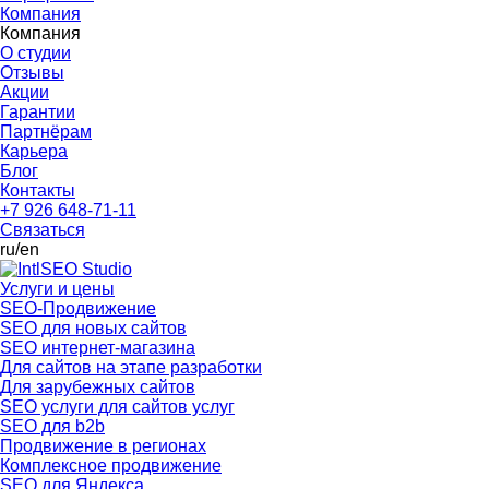
Компания
Компания
О студии
Отзывы
Акции
Гарантии
Партнёрам
Карьера
Блог
Контакты
+7 926 648-71-11
Связаться
ru
/en
Услуги и цены
SEO-Продвижение
SEO для новых сайтов
SEO интернет-магазина
Для сайтов на этапе разработки
Для зарубежных сайтов
SEO услуги для сайтов услуг
SEO для b2b
Продвижение в регионах
Комплексное продвижение
SEO для Яндекса