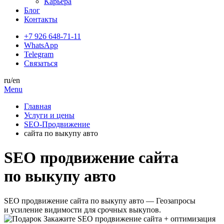
Карьера
Блог
Контакты
+7 926 648-71-11
WhatsApp
Telegram
Связаться
ru
/en
Menu
Главная
Услуги и цены
SEO-Продвижение
сайта по выкупу авто
SEO продвижение сайта
по выкупу авто
SEO продвижение сайта по выкупу авто — Геозапросы
и усиление видимости для срочных выкупов.
Закажите SEO продвижение сайта + оптимизация