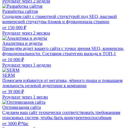
Результат через 2 недели
Разработка сайтов
Создадим сайт с грамотной структурой под SEO, высокой
конверсией структуры блоков и функционала страниц
от 150 000 ₽
Результат через 2 месяца
Аналитика и аудиты
Проведём аудит вашего сайта с точки зрения SEO, конверсии,
функциональности. Составим стратегию выхода в ТОП-1
от 10 000 ₽
Результат через 1 неделю
SERM
Помогаем избавится от негатива, чёрного пиара и повышаем
лояльность целевой аудитории к компании
от 39 000 ₽
Результат через 1 месяц
Оптимизация сайта
Сделаем ваш сайт технически соответствовать требованиям
поисковых систем, чтобы быть конкурентноспособным
от 3000 ₽/Час