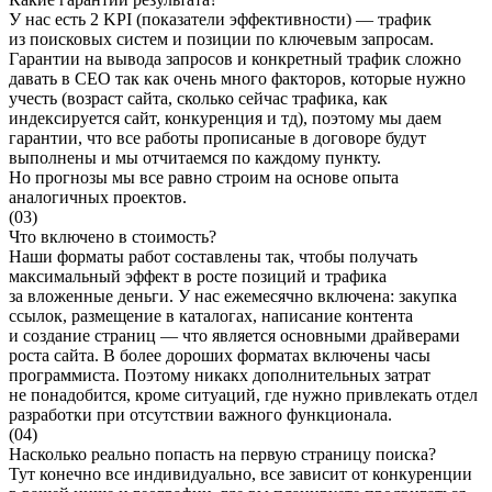
У нас есть 2 KPI (показатели эффективности) — трафик
из поисковых систем и позиции по ключевым запросам.
Гарантии на вывода запросов и конкретный трафик сложно
давать в СЕО так как очень много факторов, которые нужно
учесть (возраст сайта, сколько сейчас трафика, как
индексируется сайт, конкуренция и тд), поэтому мы даем
гарантии, что все работы прописаные в договоре будут
выполнены и мы отчитаемся по каждому пункту.
Но прогнозы мы все равно строим на основе опыта
аналогичных проектов.
(03)
Что включено в стоимость?
Наши форматы работ составлены так, чтобы получать
максимальный эффект в росте позиций и трафика
за вложенные деньги. У нас ежемесячно включена: закупка
ссылок, размещение в каталогах, написание контента
и создание страниц — что является основными драйверами
роста сайта. В более дороших форматах включены часы
программиста. Поэтому никакх дополнительных затрат
не понадобится, кроме ситуаций, где нужно привлекать отдел
разработки при отсутствии важного функционала.
(04)
Насколько реально попасть на первую страницу поиска?
Тут конечно все индивидуально, все зависит от конкуренции