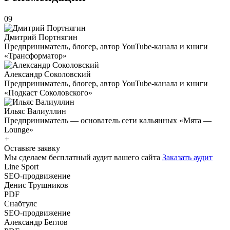
09
Дмитрий
Портнягин
Предприниматель, блогер, автор YouTube-канала и книги
«Трансформатор»
Александр
Соколовский
Предприниматель, блогер, автор YouTube-канала и книги
«Подкаст Соколовского»
Ильяс
Валиуллин
Предприниматель — основатель сети кальянных «Мята —
Lounge»
+
Оставьте
заявку
Мы сделаем бесплатный аудит вашего сайта
Заказать аудит
Line Sport
SEO-продвижение
Денис Трушников
PDF
Снабтулс
SEO-продвижение
Александр Беглов