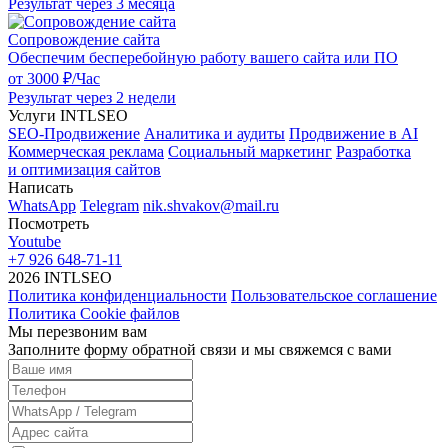
Результат через 3 месяца
Сопровождение сайта
Обеспечим бесперебойную работу вашего сайта или ПО
от 3000 ₽/Час
Результат через 2 недели
Услуги INTLSEO
SEO-Продвижение
Аналитика и аудиты
Продвижение в AI
Коммерческая реклама
Социальный маркетинг
Разработка
и оптимизация сайтов
Написать
WhatsApp
Telegram
nik.shvakov@mail.ru
Посмотреть
Youtube
+7 926 648-71-11
2026 INTLSEO
Политика конфиденциальности
Пользовательское соглашение
Политика Cookie файлов
Мы перезвоним вам
Заполните форму обратной связи и мы свяжемся с вами