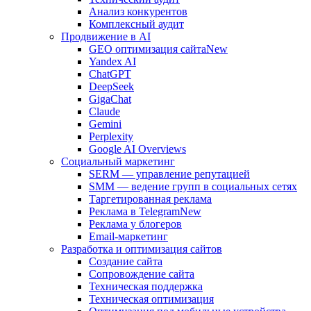
Анализ конкурентов
Комплексный аудит
Продвижение в AI
GEO оптимизация сайта
New
Yandex AI
ChatGPT
DeepSeek
GigaChat
Claude
Gemini
Perplexity
Google AI Overviews
Социальный маркетинг
SERM — управление репутацией
SMM — ведение групп в социальных сетях
Таргетированная реклама
Реклама в Telegram
New
Реклама у блогеров
Email-маркетинг
Разработка и оптимизация сайтов
Создание сайта
Сопровождение сайта
Техническая поддержка
Техническая оптимизация