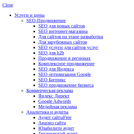
Close
Услуги и цены
SEO-Продвижение
SEO для новых сайтов
SEO интернет-магазина
Для сайтов на этапе разработки
Для зарубежных сайтов
SEO услуги для сайтов услуг
SEO для b2b
Продвижение в регионах
Комплексное продвижение
SEO для Яндекса
SEO оптимизация Google
SEO Битрикс
SEO продвижение бизнеса
Коммерческая реклама
Яндекс Директ
Google Adwords
Медийная реклама
Аналитика и аудиты
Аудит сайта
Free
Анализ сайта
Юзабилити аудит
Технический аудит