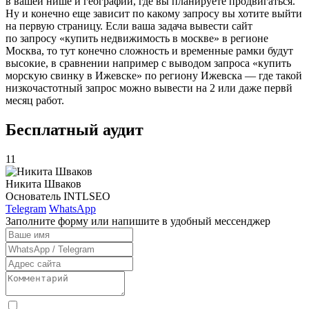
в вашей нише и географии, где вы планируете продвигаться.
Ну и конечно еще зависит по какому запросу вы хотите выйти
на первую страницу. Если ваша задача вывести сайт
по запросу «купить недвижимость в москве» в регионе
Москва, то тут конечно сложность и временные рамки будут
высокие, в сравнении например с выводом запроса «купить
морскую свинку в Ижевске» по региону Ижевска — где такой
низкочастотный запрос можно вывести на 2 или даже первй
месяц работ.
Бесплатный аудит
11
Никита Шваков
Основатель INTLSEO
Telegram
WhatsApp
Заполните форму или напишите в удобный мессенджер