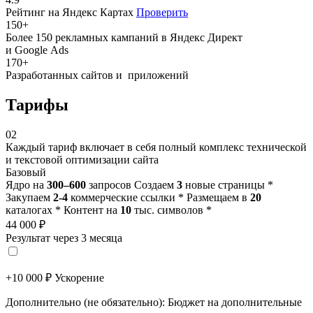
Рейтинг на Яндекс Картах
Проверить
150
+
Более 150 рекламных кампаний в Яндекс Директ
и Google Ads
170
+
Разработанных сайтов и приложений
Тарифы
02
Каждый тариф включает в себя полный комплекс технической
и текстовой оптимизации сайта
Базовый
Ядро на
300–600
запросов
Создаем
3
новые страницы *
Закупаем
2-4
коммерческие ссылки *
Размещаем в
20
каталогах *
Контент на
10
тыс. символов *
44 000 ₽
Результат через 3 месяца
+10 000 ₽ Ускорение
Дополнительно (не обязательно): Бюджет на дополнительные