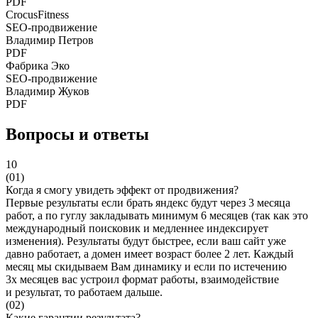
PDF
CrocusFitness
SEO-продвижение
Владимир Петров
PDF
Фабрика Эко
SEO-продвижение
Владимир Жуков
PDF
Вопросы и ответы
10
(01)
Когда я смогу увидеть эффект от продвижения?
Первые результаты если брать яндекс будут через 3 месяца
работ, а по гуглу закладывать минимум 6 месяцев (так как это
международный поисковик и медленнее индексирует
изменения). Результаты будут быстрее, если ваш сайт уже
давно работает, а домен имеет возраст более 2 лет. Каждый
месяц мы скидываем Вам динамику и если по истечению
3х месяцев вас устроил формат работы, взаимодействие
и результат, то работаем дальше.
(02)
Какие гарантии результата?