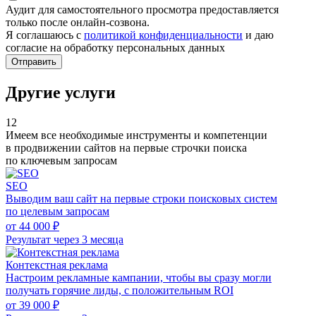
Аудит для самостоятельного просмотра предоставляется
только после онлайн-созвона.
Я соглашаюсь с
политикой конфиденциальности
и даю
согласие на обработку персональных данных
Отправить
Другие услуги
12
Имеем все необходимые инструменты и компетенции
в продвижении сайтов на первые строчки поиска
по ключевым запросам
SEO
Выводим ваш сайт на первые строки поисковых систем
по целевым запросам
от 44 000 ₽
Результат через 3 месяца
Контекстная реклама
Настроим рекламные кампании, чтобы вы сразу могли
получать горячие лиды, с положительным ROI
от 39 000 ₽