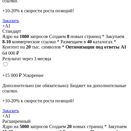
ссылки.
+10-20% к скорости роста позиций!
Заказать
+AI
Стандарт
Ядро на
1000
запросов
Создаем
8
новых страниц *
Закупаем
8-10
коммерческие ссылки *
Размещаем в
40
каталогах *
Контент на
20
тыс. символов *
Оптимизация под ответы AI
64 000 ₽
Результат через 3 месяца
+15 000 ₽ Ускорение
Дополнительно (не обязательно): Бюджет на дополнительные
ссылки.
+10-20% к скорости роста позиций!
Заказать
+AI
Расширенный
Ядро на
5000
запросов
Создаем
20
новых страниц *
Закупаем