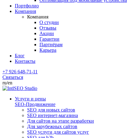
Оптимизация под мобильные устройства
Портфолио
Компания
Компания
О студии
Отзывы
Акции
Гарантии
Партнёрам
Карьера
Блог
Контакты
+7 926 648-71-11
Связаться
ru
/en
Услуги и цены
SEO-Продвижение
SEO для новых сайтов
SEO интернет-магазина
Для сайтов на этапе разработки
Для зарубежных сайтов
SEO услуги для сайтов услуг
SEO для b2b