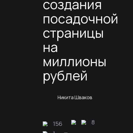
создания
посадочной
страницы
на
миллионы
рублей
Никита Шваков
8
156