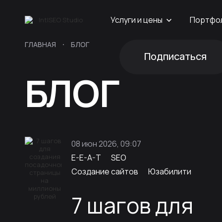
Услуги и цены
Портфо
ГЛАВНАЯ
БЛОГ
Подписаться
БЛОГ
08 июн 2026, 09:07
E-E-A-T
SEO
Создание сайтов
Юзабилити
7 шагов для