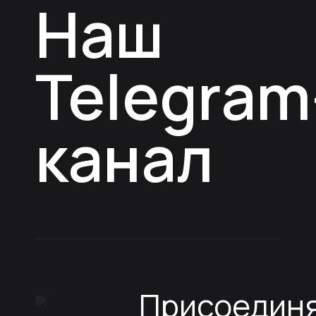
Наш
Telegram
канал
Присоедин