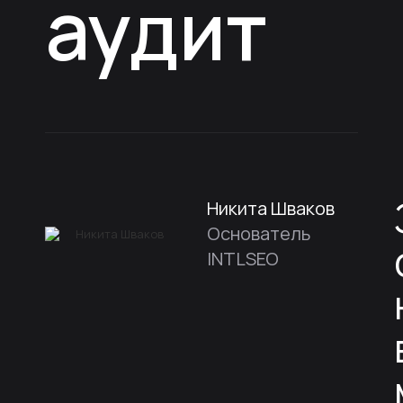
аудит
Никита Шваков
Основатель
INTLSEO