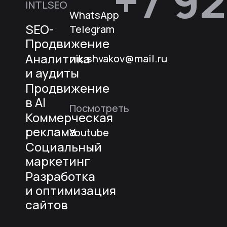
+7 92
INTLSEO
WhatsApp
SEO-
Telegram
Продвижение
Аналитика
nik.shvakov@mail.ru
и аудиты
Продвижение
в AI
Посмотреть
Коммерческая
реклама
Youtube
Социальный
маркетинг
Разработка
и оптимизация
сайтов