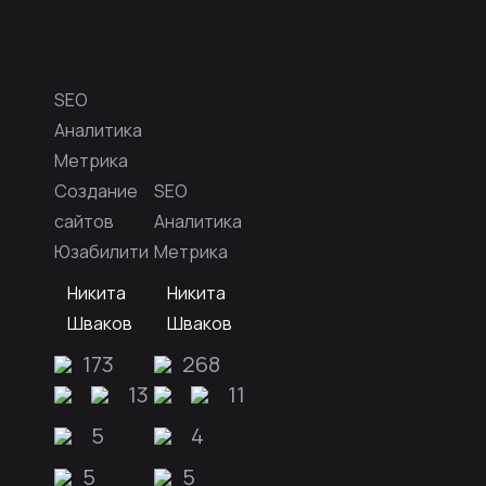
SEO
Аналитика
Метрика
Создание
SEO
сайтов
Аналитика
Юзабилити
Метрика
Никита
Никита
Шваков
Шваков
173
268
13
11
5
4
5
5