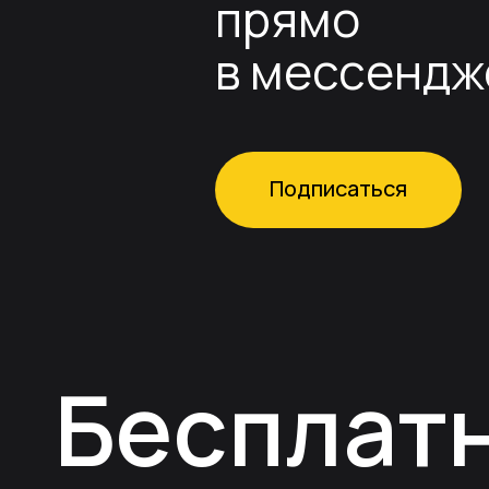
прямо
в мессендж
Подписаться
Бесплат