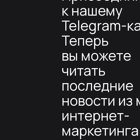
к нашему
Telegram-к
Теперь
вы можете
читать
последние
новости из
интернет-
маркетинга